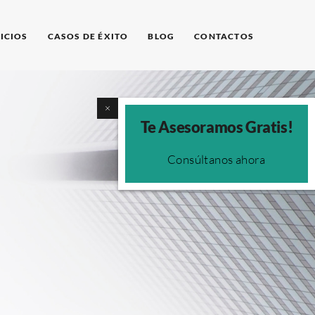
ICIOS
CASOS DE ÉXITO
BLOG
CONTACTOS
×
Te Asesoramos Gratis!
Consúltanos ahora