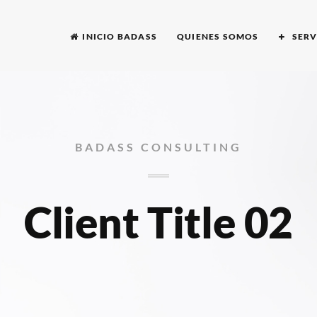
INICIO BADASS
QUIENES SOMOS
SERV
BADASS CONSULTING
Client Title 02