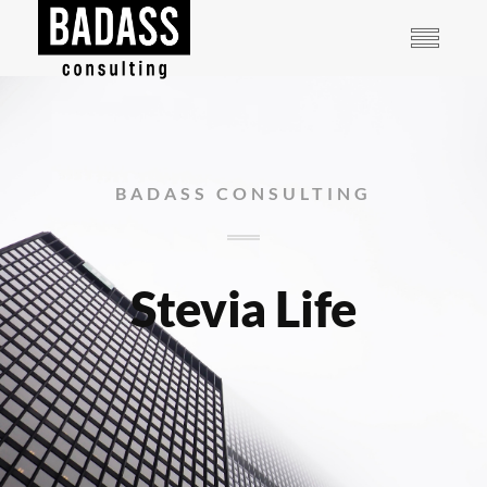
BADASS CONSULTING
Stevia Life