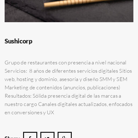
Sushicorp
Grupo de restaurantes con presencia a nivel nacional
Servicios: 8 años de diferentes servicios digitales Sitios
web, hosting y dominio, asesoría y diseño SMM y SEM
Marketing de contenidos (anuncios, publicaciones)
Resultados: Sólida presencia digital de las marcas a
nuestro cargo Canales digitales actualizados, enfocados
en conversiones y UX